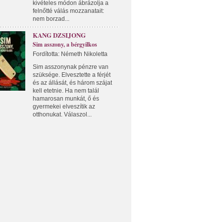
kivételes módon ábrázolja a
felnőtté válás mozzanatait:
nem borzad...
KANG DZSIJONG
Sim asszony, a bérgyilkos
Fordította: Németh Nikoletta
Sim asszonynak pénzre van
szüksége. Elvesztette a férjét
és az állását, és három szájat
kell etetnie. Ha nem talál
hamarosan munkát, ő és
gyermekei elveszítik az
otthonukat. Válaszol...