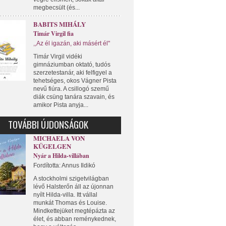
megbecsült (és...
BABITS MIHÁLY
Timár Virgil fia
,,Az él igazán, aki másért él"
Timár Virgil vidéki
gimnáziumban oktató, tudós
szerzetestanár, aki felfigyel a
tehetséges, okos Vágner Pista
nevű fiúra. A csillogó szemű
diák csüng tanára szavain, és
amikor Pista anyja...
TOVÁBBI ÚJDONSÁGOK
MICHAELA VON
KÜGELGEN
Nyár a Hilda-villában
Fordította: Annus Ildikó
A stockholmi szigetvilágban
lévő Halsterőn áll az újonnan
nyílt Hilda-villa. Itt vállal
munkát Thomas és Louise.
Mindkettejüket megtépázta az
élet, és abban reménykednek,