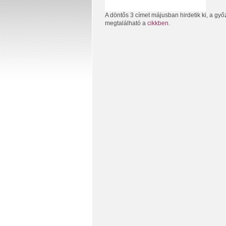
A döntős 3 címet májusban hirdetik ki, a győ
megtalálható a
cikkben
.