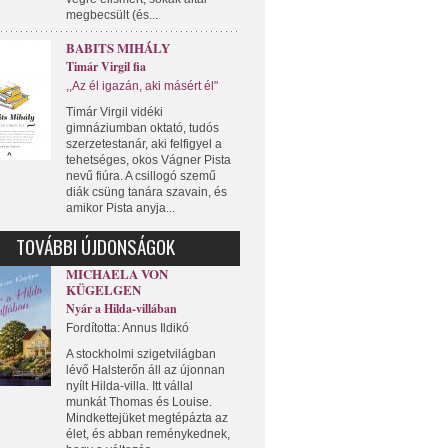
megbecsült (és...
BABITS MIHÁLY
Timár Virgil fia
,,Az él igazán, aki másért él"
Timár Virgil vidéki
gimnáziumban oktató, tudós
szerzetestanár, aki felfigyel a
tehetséges, okos Vágner Pista
nevű fiúra. A csillogó szemű
diák csüng tanára szavain, és
amikor Pista anyja...
TOVÁBBI ÚJDONSÁGOK
MICHAELA VON
KÜGELGEN
Nyár a Hilda-villában
Fordította: Annus Ildikó
A stockholmi szigetvilágban
lévő Halsterőn áll az újonnan
nyílt Hilda-villa. Itt vállal
munkát Thomas és Louise.
Mindkettejüket megtépázta az
élet, és abban reménykednek,