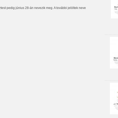
ztest pedig június 28-án nevezik meg. A további jelöltek neve