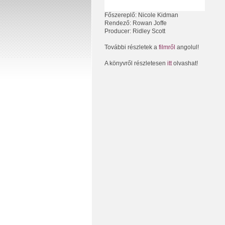
Főszereplő: Nicole Kidman
Rendező: Rowan Joffe
Producer: Ridley Scott
További részletek a
filmről
angolul!
A könyvről részletesen
itt
olvashat!