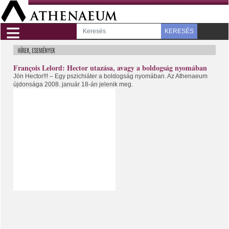
≡
KERESÉS
François Lelord: Hector utazása, avagy a boldogság nyomában
Jön Hector!!! – Egy pszichiáter a boldogság nyomában. Az Athenaeum
újdonsága 2008. január 18-án jelenik meg.