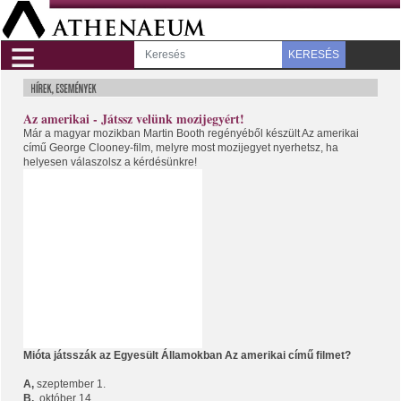
≡
KERESÉS
Az amerikai - Játssz velünk mozijegyért!
Már a magyar mozikban Martin Booth regényéből készült Az amerikai
című George Clooney-film, melyre most mozijegyet nyerhetsz, ha
helyesen válaszolsz a kérdésünkre!
Mióta játsszák az Egyesült Államokban Az amerikai című filmet?
A,
szeptember 1.
B,
október 14.