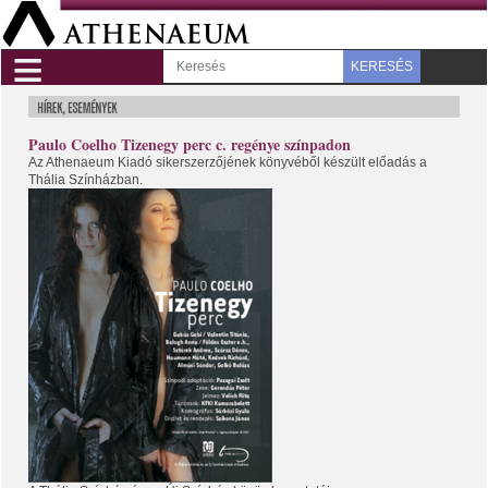
≡
KERESÉS
Paulo Coelho Tizenegy perc c. regénye színpadon
Az Athenaeum Kiadó sikerszerzőjének könyvéből készült előadás a
Thália Színházban.