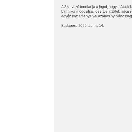
A Szervező fenntartja a jogot, hogy a Játék f
bármikor módosítsa, ideértve a Játék megszü
egyéb közleményeivel azonos nyilvánosságot
Budapest, 2025. április 14.