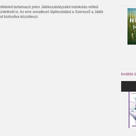
eltételeit tartalmazó jelen Játékszabályzatot indokolás nélkül
ntetését is. Az erre vonatkozó tájékoztatást a Szervező a Játék
 biztosítva közzéteszi.
további 