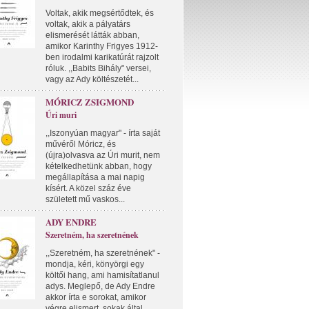
Voltak, akik megsértődtek, és
voltak, akik a pályatárs
elismerését látták abban,
amikor Karinthy Frigyes 1912-
ben irodalmi karikatúrát rajzolt
róluk. ,,Babits Bihály" versei,
vagy az Ady költészetét...
MÓRICZ ZSIGMOND
Úri muri
,,Iszonyúan magyar" - írta saját
művéről Móricz, és
(újra)olvasva az Úri murit, nem
kételkedhetünk abban, hogy
megállapítása a mai napig
kísért. A közel száz éve
született mű vaskos...
ADY ENDRE
Szeretném, ha szeretnének
,,Szeretném, ha szeretnének" -
mondja, kéri, könyörgi egy
költői hang, ami hamisítatlanul
adys. Meglepő, de Ady Endre
akkor írta e sorokat, amikor
végre elismert, sokak által