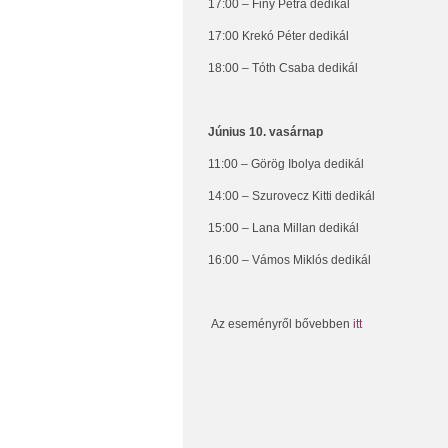
17:00 – Finy Petra dedikál
17:00 Krekó Péter dedikál
18:00 – Tóth Csaba dedikál
Június 10. vasárnap
11:00 – Görög Ibolya dedikál
14:00 – Szurovecz Kitti dedikál
15:00 – Lana Millan dedikál
16:00 – Vámos Miklós dedikál
Az eseményről bővebben
itt