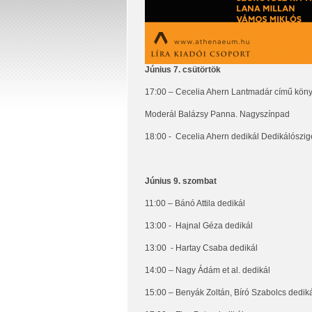
Június 7. csütörtök
17:00 – Cecelia Ahern Lantmadár című kön
Moderál Balázsy Panna. Nagyszínpad
18:00 -
Cecelia Ahern dedikál Dedikálószige
Június 9. szombat
11:00 – Bánó Attila dedikál
13:00 -
Hajnal Géza dedikál
13:00
- Hartay Csaba dedikál
14:00 – Nagy Ádám et al. dedikál
15:00 – Benyák Zoltán, Bíró Szabolcs dedik