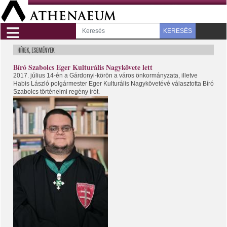
≡
KERESÉS
Bíró Szabolcs Eger Kulturális Nagykövete lett
2017. július 14-én a Gárdonyi-körön a város önkormányzata, illetve
Habis László polgármester Eger Kulturális Nagykövetévé választotta Bíró
Szabolcs történelmi regény írót.