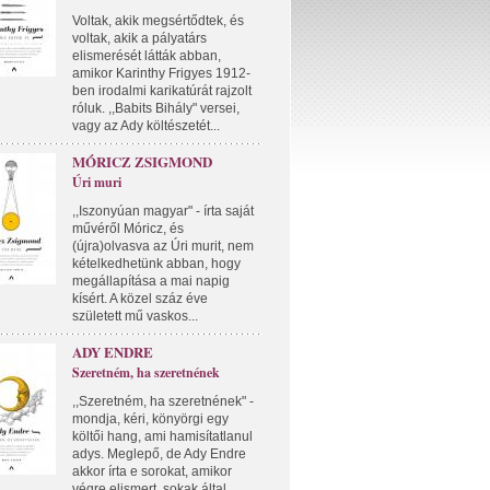
Voltak, akik megsértődtek, és
voltak, akik a pályatárs
elismerését látták abban,
amikor Karinthy Frigyes 1912-
ben irodalmi karikatúrát rajzolt
róluk. ,,Babits Bihály" versei,
vagy az Ady költészetét...
MÓRICZ ZSIGMOND
Úri muri
,,Iszonyúan magyar" - írta saját
művéről Móricz, és
(újra)olvasva az Úri murit, nem
kételkedhetünk abban, hogy
megállapítása a mai napig
kísért. A közel száz éve
született mű vaskos...
ADY ENDRE
Szeretném, ha szeretnének
,,Szeretném, ha szeretnének" -
mondja, kéri, könyörgi egy
költői hang, ami hamisítatlanul
adys. Meglepő, de Ady Endre
akkor írta e sorokat, amikor
végre elismert, sokak által