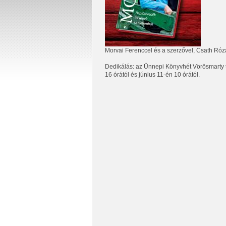
Morvai Ferenccel és a szerzővel, Csath Ró
Dedikálás: az Ünnepi Könyvhét Vörösmarty t
16 órától és június 11-én 10 órától.