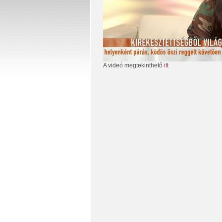
A videó megtekinthető
itt