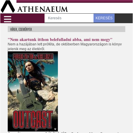
≡
KERESÉS
"Nem akartunk itthon belefulladni abba, ami nem megy"
Nem a hazájában lett próféta, de októberben Magyarországon is könyv
jelenik meg az életéről.