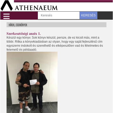
≡
KERESÉS
Szerkesztőségi anzix 1.
Készül egy könyv. Sok könyv készül, persze, de ez kicsit más, mint a
többi. Ritka a könyvkiadásban az olyan, hogy egy saját fejlesztésű cím
egyszerre indokolt és szerethető és elképesztően vad és félelmetes és
felemelő és példaadó.