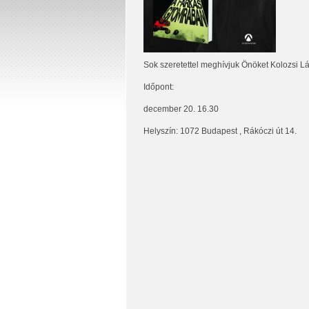
Sok szeretettel meghívjuk Önöket Kolozsi L
Időpont:
december 20. 16.30
Helyszín: 1072 Budapest , Rákóczi út 14.