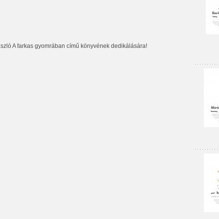
ászló A farkas gyomrában című könyvének dedikálására!