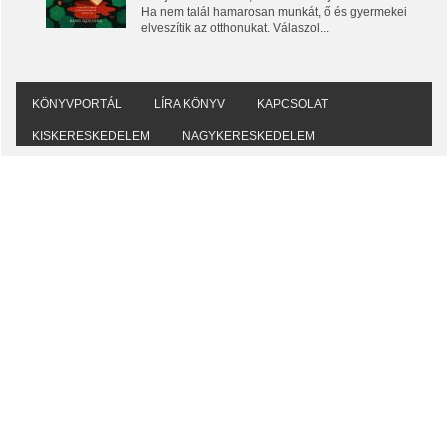
Ha nem talál hamarosan munkát, ő és gyermekei
elveszítik az otthonukat. Válaszol...
KÖNYVPORTÁL
LÍRA KÖNYV
KAPCSOLAT
KISKERESKEDELEM
NAGYKERESKEDELEM