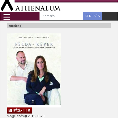
≡
KERESÉS
Megjelenés:
2015-11-20