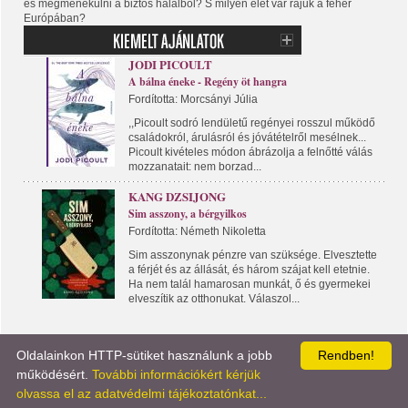
és megmenekülni a biztos halálból? S milyen élet vár rájuk a fehér
Európában?
JODI PICOULT
A bálna éneke - Regény öt hangra
Fordította: Morcsányi Júlia
,,Picoult sodró lendületű regényei rosszul működő
családokról, árulásról és jóvátételről mesélnek...
Picoult kivételes módon ábrázolja a felnőtté válás
mozzanatait: nem borzad...
KANG DZSIJONG
Sim asszony, a bérgyilkos
Fordította: Németh Nikoletta
Sim asszonynak pénzre van szüksége. Elvesztette
a férjét és az állását, és három szájat kell etetnie.
Ha nem talál hamarosan munkát, ő és gyermekei
elveszítik az otthonukat. Válaszol...
Oldalainkon HTTP-sütiket használunk a jobb
Rendben!
KÖNYVPORTÁL
LÍRA KÖNYV
KAPCSOLAT
működésért.
További információkért kérjük
olvassa el az adatvédelmi tájékoztatónkat...
KISKERESKEDELEM
NAGYKERESKEDELEM