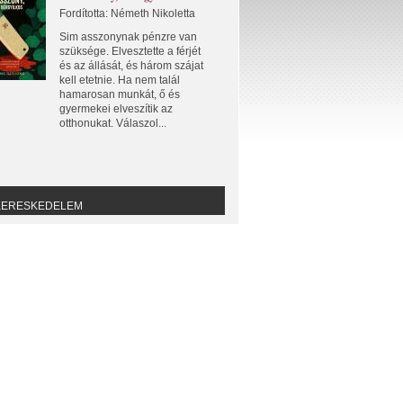
Fordította: Németh Nikoletta
Sim asszonynak pénzre van
szüksége. Elvesztette a férjét
és az állását, és három szájat
kell etetnie. Ha nem talál
hamarosan munkát, ő és
gyermekei elveszítik az
otthonukat. Válaszol...
KERESKEDELEM