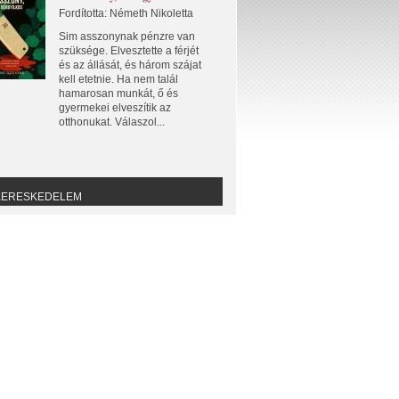
Fordította: Németh Nikoletta
Sim asszonynak pénzre van
szüksége. Elvesztette a férjét
és az állását, és három szájat
kell etetnie. Ha nem talál
hamarosan munkát, ő és
gyermekei elveszítik az
otthonukat. Válaszol...
KERESKEDELEM