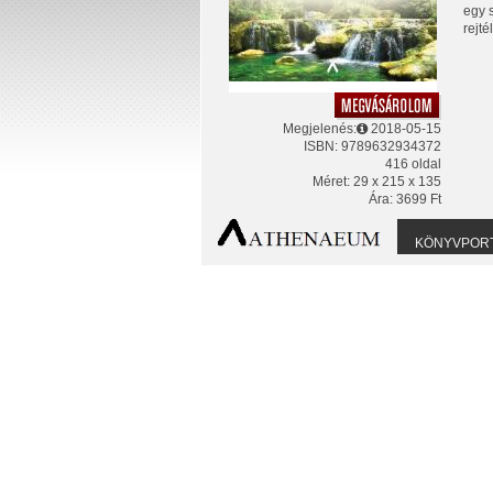
egy 
rejté
Megjelenés:
2018-05-15
ISBN: 9789632934372
416 oldal
Méret: 29 x 215 x 135
Ára: 3699 Ft
KÖNYVPOR