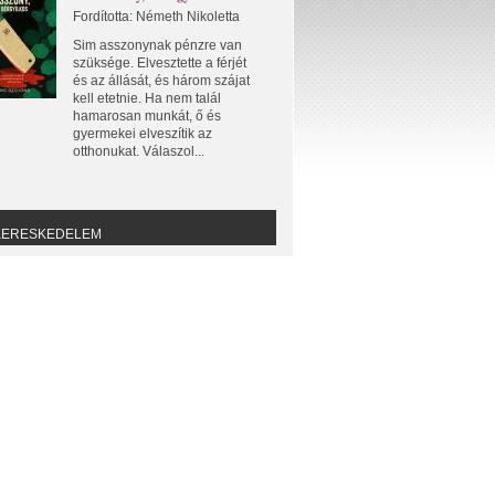
Fordította: Németh Nikoletta
Sim asszonynak pénzre van
szüksége. Elvesztette a férjét
és az állását, és három szájat
kell etetnie. Ha nem talál
hamarosan munkát, ő és
gyermekei elveszítik az
otthonukat. Válaszol...
KERESKEDELEM