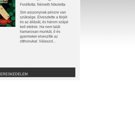
Fordította: Németh Nikoletta
Sim asszonynak pénzre van
szüksége. Elvesztette a férjét
és az állását, és három szájat
kell etetnie. Ha nem talál
hamarosan munkát, ő és
gyermekei elveszítik az
otthonukat. Válaszol...
KERESKEDELEM