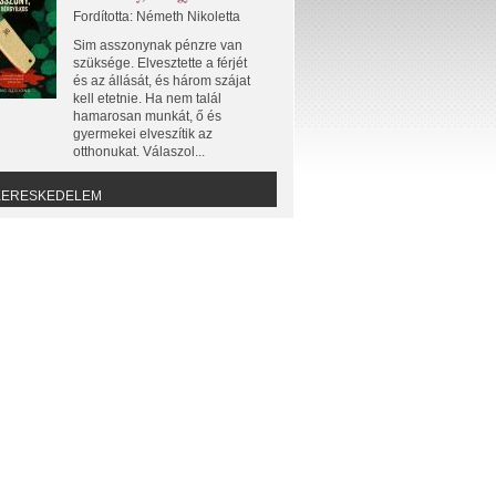
Fordította: Németh Nikoletta
Sim asszonynak pénzre van
szüksége. Elvesztette a férjét
és az állását, és három szájat
kell etetnie. Ha nem talál
hamarosan munkát, ő és
gyermekei elveszítik az
otthonukat. Válaszol...
KERESKEDELEM