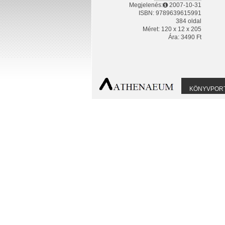
Megjelenés:
2007-10-31
ISBN: 9789639615991
384 oldal
Méret: 120 x 12 x 205
Ára: 3490 Ft
KÖNYVPOR