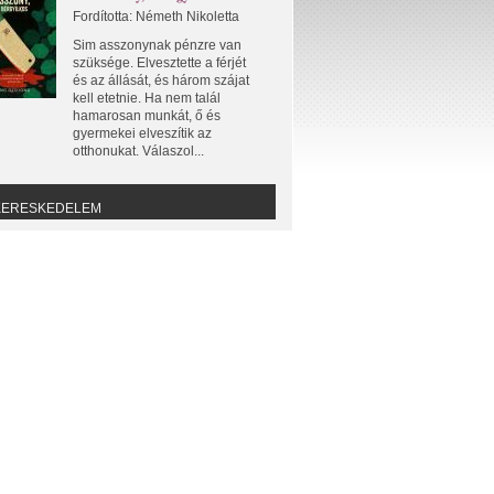
Fordította: Németh Nikoletta
Sim asszonynak pénzre van
szüksége. Elvesztette a férjét
és az állását, és három szájat
kell etetnie. Ha nem talál
hamarosan munkát, ő és
gyermekei elveszítik az
otthonukat. Válaszol...
KERESKEDELEM