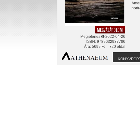
Ameri
portr
Megjelenés:
2022-04-26
ISBN: 9789632937786
Ára: 5699 Ft
720 oldal
KÖNYVPOR