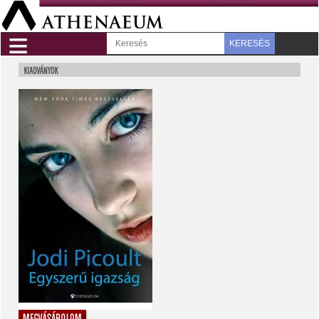
≡
KERESÉS