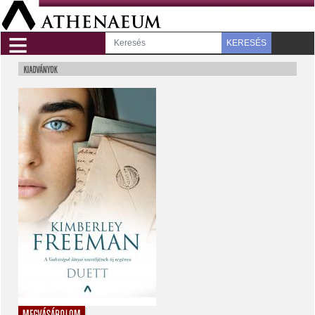
≡
KERESÉS