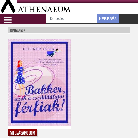
≡
KERESÉS