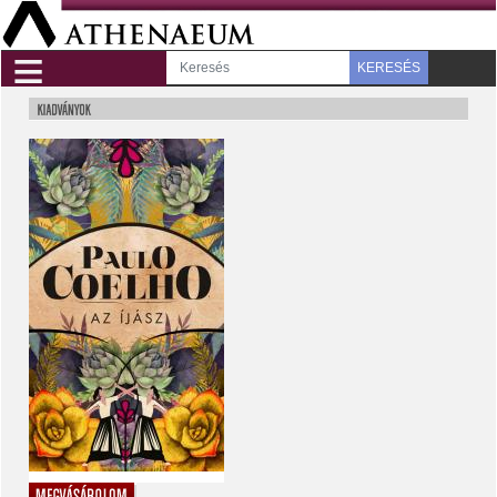
≡
KERESÉS