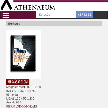
≡
KERESÉS
Megjelenés:
2008-10-30
ISBN: 9789639797758
654 oldal
Méret: 160 x 50 x 230
Ára: 4490 Ft
FERNANDO MORAIS